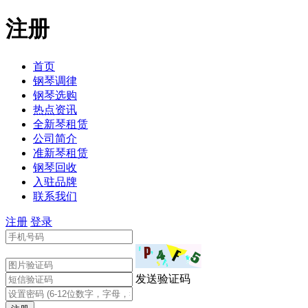
注册
首页
钢琴调律
钢琴选购
热点资讯
全新琴租赁
公司简介
准新琴租赁
钢琴回收
入驻品牌
联系我们
注册
登录
发送验证码